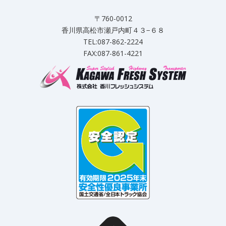
〒760-0012
香川県高松市瀬戸内町４３−６８
TEL:087-862-2224
FAX:087-861-4221