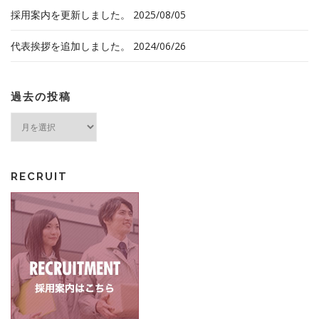
採用案内を更新しました。
2025/08/05
代表挨拶を追加しました。
2024/06/26
過去の投稿
過
去
の
投
RECRUIT
稿