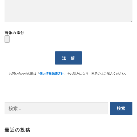
画像の添付
– お問い合わせの際は「
個人情報保護方針
」をお読みになり、同意の上ご記入ください。 –
検
索:
最近の投稿