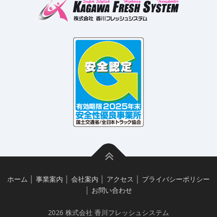
ホーム
│
事業案内
│
会社案内
│
アクセス
│
プライバシーポリシー
│
お問い合わせ
2026 株式会社 香川フレッシュシステム